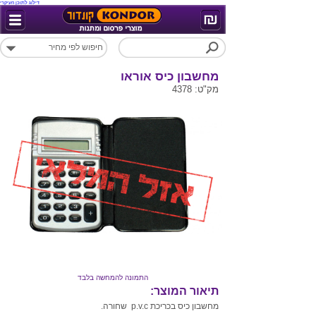
דילוג לתוכן העיקרי
מחשבון כיס אוראו
מק"ט: 4378
התמונה להמחשה בלבד
תיאור המוצר:
מחשבון כיס בכריכת p.v.c שחורה.