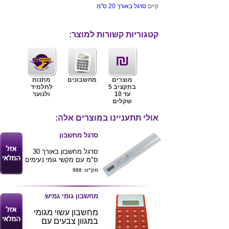
קיים
סרגל באורך 20 ס"מ
קטגוריות קשורות למוצר:
מוצרים
מחשבונים
מתנות
בתקציב 5
לתלמיד
עד 10
ולנוער
שקלים
אולי תתעניינו במוצרים אלה:
סרגל מחשבון
סרגל מחשבון באורך 30
ס"מ עם מקשי גומי נעימים
למגע,
מק"ט: 988
קיים
סרגל באורך 20 ס"מ
מחשבון גומי גמיש
מחשבון עשוי מגומי
במגוון צבעים עם