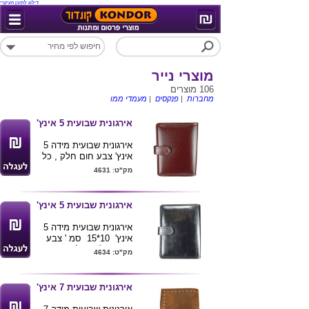
דילוג לתוכן העיקרי
מוצרי נייר
106 מוצרים
מחברות
|
פנקסים
|
מעמדי ממו
אירגונית שבועית 5 אינץ'
אירגונית שבועית מידה 5
אינץ' צבע חום חלק , כל
אירגונית מגיעה באריזת
מק"ט: 4631
קרטון עם חלונית שקופה .
ניתן למתג את כריכת
הארגונית.
אירגונית שבועית 5 אינץ'
אירגונית שבועית מידה 5
אינץ' 10*15 סמ ' צבע
שחור חלק , כל אירגונית
מק"ט: 4634
מגיעה באריזת קרטון עם
חלונית שקופה . ניתן למתג
את כריכת הארגונית.
אירגונית שבועית 7 אינץ'