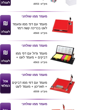
עם הדפסה ע"ג פאה אחת
מק"ט: 4053
מהפאות בצבע 1
מינימום הזמנה 200
יחידות
מעמד ממו שולחני
אספקה עד 14 ימי עסקים
מאישור הלוגו
מעמד עם דפי ממו ומעמד
לעט בכריכה קשה דמוי
עור. בצבעים: אדום ושחור.
מק"ט: 4560
מידת מוצר: 10.5x7.5x1
ס"מ
מעמד ממו שולחני
מעמד גדול עם דפי ממו
דביקים + מעמד לעט +
דיגלונים ותאריכון בכריכה
מק"ט: 4563
דמוי עור. מידת מוצר:
21x10.5x3 ס"מ
מעמד ממו שולחני
מעמד עם דפי ממו דביקים
+ תאריכון + מעמד לעט
בכריכה דמוי עור. בצבעים:
מק"ט: 4559
אדום ושחור. מידת מוצר:
10.5x7.5x1 ס"מ
מעמד ממו שולחני