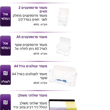
מעמד פרוספקטים 2
תאים
מעמד פרוספקטים מחולק
לשני תאים בגודל 1/3
מA4 ניתן להדפיס לוגו ע"ג
מק"ט: 4001
המוצר .
מעמד פרוספקטים A5
מעמד פרוספקטים שקוף
לגודל A5 ניתן לתליה על
הקיר .
מק"ט: 4076
מעמד קטלוגים גודל A4
מעמד לקטלוגים בגודל A4
שקוף
מק"ט: 4025
מעמד שולחני משולב
מעמד שולחני משולב
הכולל נייר דביק צהוב ונייר