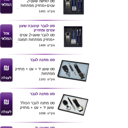
סט לאישה שעון+2
עטים+מחזיק מפתחות
מגיע בצבעים כסף.כחול
מק"ט: 1491
ארוז בקופסה מפוארת
ניתן לחרוט לוגו של הלקוח
סט לגבר קזנובה שעון
עטים ומחזיק
סט לגבר שעון+2 עטים
+מחזיק מפתחות תמונה
מגיע בצבעים כסף וכחול
מק"ט: 1490
ארוז בקופסה מפוארת
ניתן לחרוט לוגו של הלקוח
סט מתנה לגבר
סט שעון יד + עט + מחזיק
מפתחות
באריזת מתנה מפוארת
מק"ט: 1102
צבע שחור ניקל
סט מתנה לגבר
סט מתנה לגבר הכולל
שעון יד + עט + מחזיק
מפתחות
מק"ט: 1098
צבע שחור ניקל
מגיע באריזת מתנה
מפוארת
אריזת מתנה
סט שעוני יד