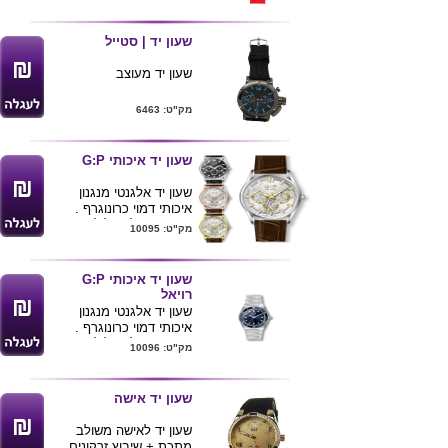
שעון יד | סטייל
שעון יד מעוצב
מק"ט: 6463
שעון יד איכותי G:P
שעון יד אלגנטי מנגנון
איכותי דמוי כרונוגרף .
נגד מים ( לא צלילה )
מק"ט: 10095
שנתיים אחריות
רצועה דמוי עור PU .
ניתן לעשות הקדשה / לוגו
שעון יד איכותי G:P
ע"ג רצועת השעון .
רויאל
מבחר רב של שעונים ,
שעון יד אלגנטי מנגנון
שאלו את הצוות .
איכותי דמוי כרונוגרף .
נגד מים ( לא צלילה )
מק"ט: 10096
שנתיים אחריות
רצועה מתכת מעוצבת .
ניתן לעשות הקדשה / לוגו
שעון יד אישה
ע"ג רצועת השעון .
מבחר רב של שעונים ,
שעון יד לאישה משולב
שאלו את הצוות .
מתכת + שיבוץ זרקונים