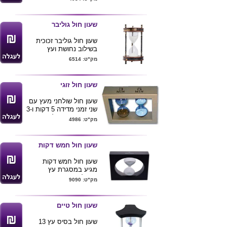
,מגיע בשלושה צבעים.
מידה 26X12.5 ס"מ
שעון חול גוליבר
שעון חול גוליבר זכוכית
בשילוב נחושת ועץ
גובה 21 ס"מ
מק"ט: 6514
זמן 5 דקות
שעון חול זוגי
שעון חול שולחני מעץ עם
שני זמני מדידה 5 דקות ו-3
דקות ,מגיע בשלושה
מק"ט: 4986
צבעים.
מידה 15X12.5 ס"מ
שעון חול חמש דקות
שעון חול חמש דקות
מגיע במסגרת עץ
ניתן למתג את המסגרת
מק"ט: 9090
של השעון חול
שעון חול טיים
שעון חול בסיס עץ 13