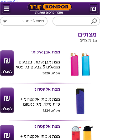
דילוג לתוכן העיקרי
מצתים
15 מוצרים
מצת אבן איכותי
מצת אבן איכותי בצבעים
מטאלים 5 צבעים בקופסא
ללא יכולת להפריד בין
מק"ט: 5020
הצבעים.
מינימום הזמנה 1000 יח'
מצת אלקטרוני
מצת איכותי אלקטרוני +
פיית מילוי. מגיע אטום
בצבעים.
מק"ט: 4224
מצת אלקטרוני
מצת איכותי אלקטרוני +