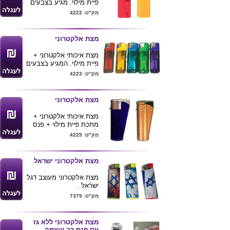
פיית מילוי. מגיע בצבעים
שקופים או אטומים.
מק"ט: 4222
מצת אלקטרוני
מצת איכותי אלקטרוני +
פיית מילוי. המגיע בצבעים
שקופים ואטומים.
מק"ט: 4223
מצת אלקטרוני
מצת איכותי אלקטרוני +
מתכת פיית מילוי + פנס
לד כחול. מגיע במגוון רחב
מק"ט: 4225
של צבעים אטומים.
מצת אלקטרוני ישראל
מצת אלקטרוני מעוצב דגל
ישראל .
מינימום הזמנה 1000
מק"ט: 7379
יחידות מעורב דוגמאות לפי
תמונה .
מצת אלקטרוני ללא גז
עם פנס רב עוצמה