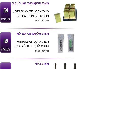
מצת אלקטרוני מטיל זהב
מצת אלקטרוני מטיל זהב ,
ניתן למתג את המוצר .
מק"ט: 5491
מצת אלקטרוני עם לוגו
מצת אלקטרוני בטיחותי
בצבע לבן הניתן למיתוג,
מינימום הזמנה 1000
מק"ט: 5408
יחידות.
מצת ביתי
מצת ביתי לגז, איכותי
מתוצרת הולנד, אלקטרוני
מגיע בצבעים.
מק"ט: 4226
מצת חשמלי
מצת חשמלי המופעל
באמצעות סוללות ( כלול
במוצר)
מק"ט: 4033