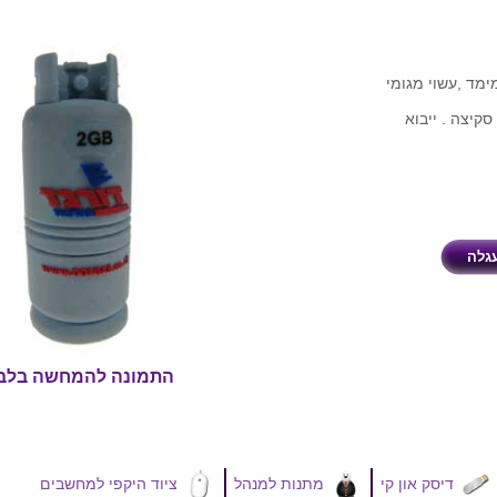
ימד ,עשוי מגומי
אישור סקיצה . ייבוא
התמונה להמחשה בלב
דיסק און קי
מתנות למנהל
ציוד היקפי למחשבים