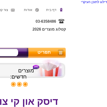
דילוג לתוכן העיקרי
דף בית
אודות
צור ק
03-6358486
קטלוג מוצרים 2026
תפריט
165
מוצרים
חדשים:
דיסק און קי צו