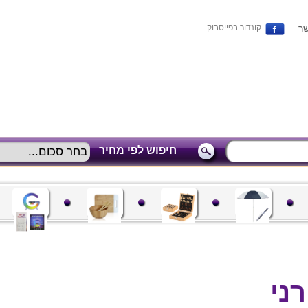
שר
קונדור בפייסבוק
חיפוש לפי מחיר
רני