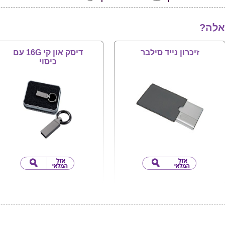
אלה?
זיכרון נייד סילבר
דיסק און קי 16G עם
כיסוי