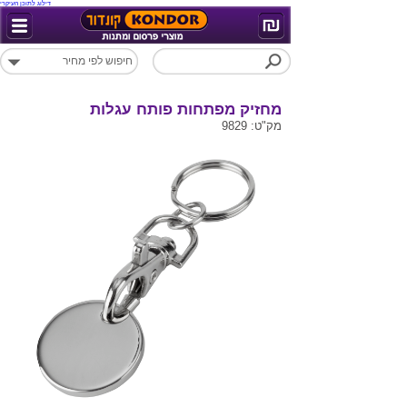
דילוג לתוכן העיקרי
מחזיק מפתחות פותח עגלות
מק"ט: 9829