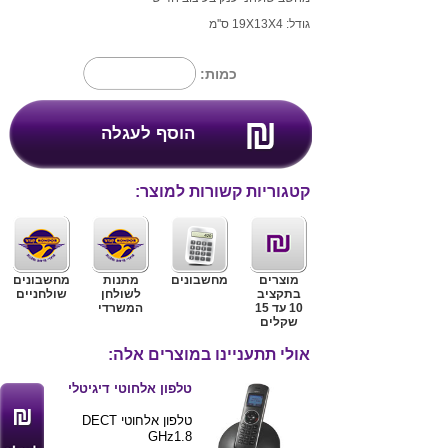
גודל: 19X13X4 ס''מ
כמות:
קטגוריות קשורות למוצר:
מוצרים
מחשבונים
מתנות
מחשבונים
בתקציב
לשולחן
שולחניים
10 עד 15
המשרדי
שקלים
אולי תתעניינו במוצרים אלה:
טלפון אלחוטי דיגיטלי
טלפון אלחוטי DECT
GHz1.8