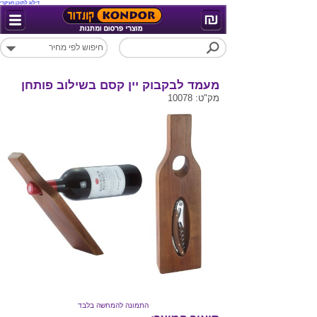
דילוג לתוכן העיקרי
מעמד לבקבוק יין קסם בשילוב פותחן
מק"ט: 10078
התמונה להמחשה בלבד