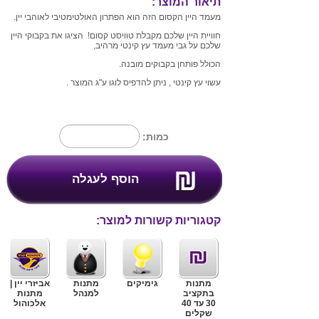
תיאור המוצר:
מעמד היין הקסום הזה הוא הפתרון האולטימטיבי לאוהבי יין.
חוויית היין שלכם מקבלת טוויסט קסום! הציגו את בקבוקי היין
שלכם על גבי מעמד עץ קינטי מרהיב,
הכולל פותחן בקבוקים מובנה.
עשוי עץ קינטי , ניתן להדפיס לוגו ע"ג המוצר .
כמות:
קטגוריות קשורות למוצר:
מתנות
גימיקים
מתנות
אביזרי יין |
בתקציב
למנהל
מתנות
30 עד 40
אלכוהול
שקלים