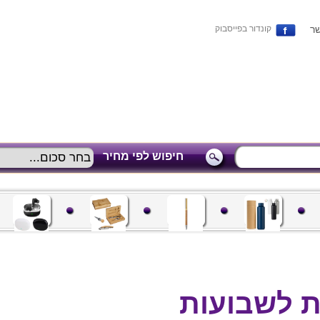
שר
קונדור בפייסבוק
חיפוש לפי מחיר
 לשבועות