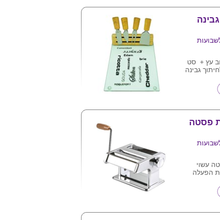
גבינה
שבועות
ב עץ + סט
חיתוך גבינה
בעזרת מגנט
ת פסטה
שבועות
ה עשוי
ת הפעלה
רית ואקום
חב יותר ודק
שלמת