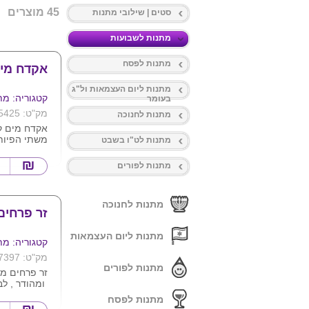
45 מוצרים
סטים | שילובי מתנות
מתנות לשבועות
מתנות לפסח
אקדח מים
מתנות ליום העצמאות ול"ג
קטגוריה: מת
בעומר
מק"ט: 5425
מתנות לחנוכה
אקדח מים קט
משתי הפיות 
מתנות לט"ו בשבט
ע"ג המוצר
מתנות לפורים
מתנות לחנוכה
זר פרחים
מתנות ליום העצמאות
קטגוריה: מת
מק"ט: 7397
מתנות לפורים
זר פרחים מל
ומהודר , לב
במעורב צבעי
מתנות לפסח
שליטה . מגי