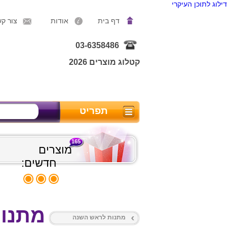
דילוג לתוכן העיקרי
דף בית
אודות
צור ק
03-6358486
קטלוג מוצרים 2026
תפריט
165
מוצרים
חדשים:
מתנות
מתנות לראש השנה