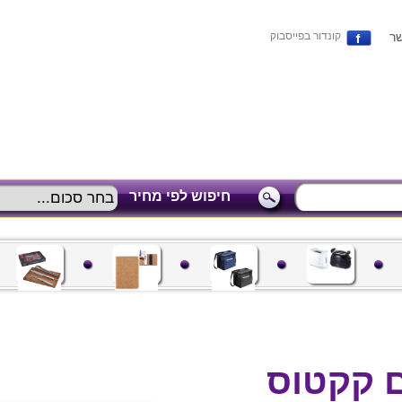
שר
קונדור בפייסבוק
חיפוש לפי מחיר
 קקטוס