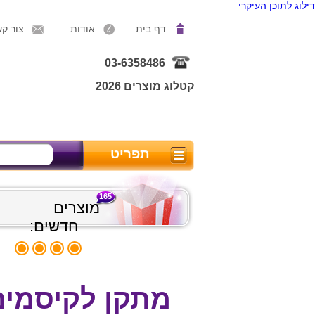
דילוג לתוכן העיקרי
דף בית
אודות
צור ק
03-6358486
קטלוג מוצרים 2026
תפריט
165
מוצרים
חדשים:
מתקן לקיסמים