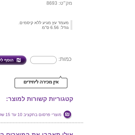
מק"ט: 8693
מעמד עץ מגיע ללא קיסמים.
גודל: 6.56 ס"מ
כמות:
קטגוריות קשורות למוצר:
מוצרי פרסום בתקציב 10 עד 15 שקלים
אולי תאהבו את המוצרים ה