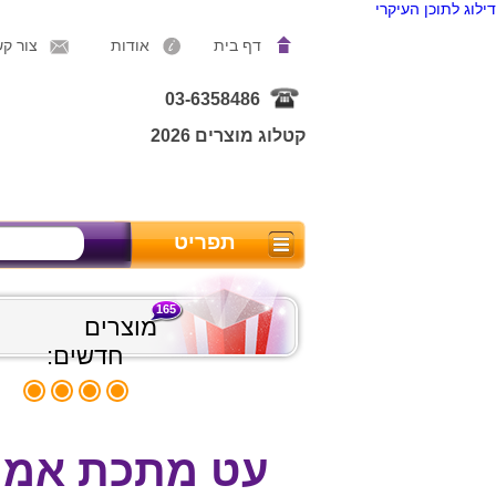
דילוג לתוכן העיקרי
דף בית
אודות
צור ק
03-6358486
קטלוג מוצרים 2026
תפריט
165
מוצרים
חדשים:
עט מתכת אמיג