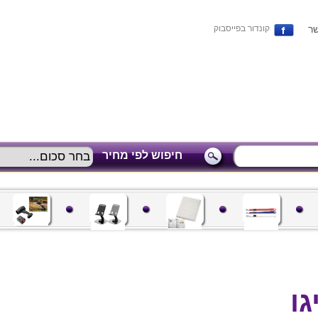
שר
קונדור בפייסבוק
חיפוש לפי מחיר
ו