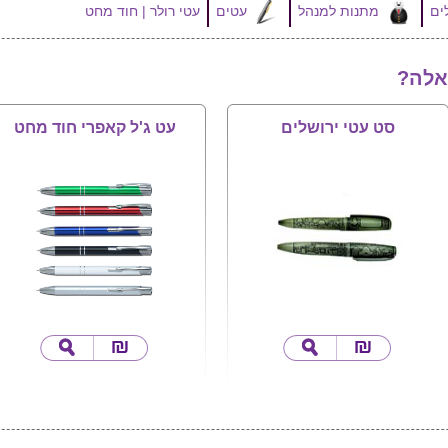
מתנות למנהל
עטים
עטי רולר | חוד מחט
אלה?
סט עטי ירושלים
עט ג'ל קאפרי חוד מחט