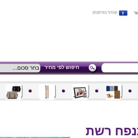
שר
קונדור בפייסבוק
חיפוש לפי מחיר
נפח רשת