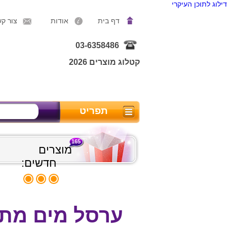
דילוג לתוכן העיקרי
דף בית
אודות
צור ק
03-6358486
קטלוג מוצרים 2026
תפריט
165
מוצרים
חדשים:
ערסל מים מת