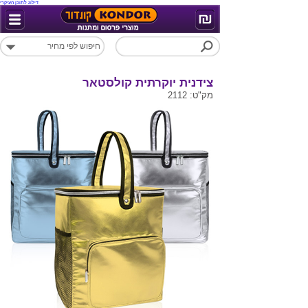
דילוג לתוכן העיקרי
צידנית יוקרתית קולסטאר
מק"ט: 2112