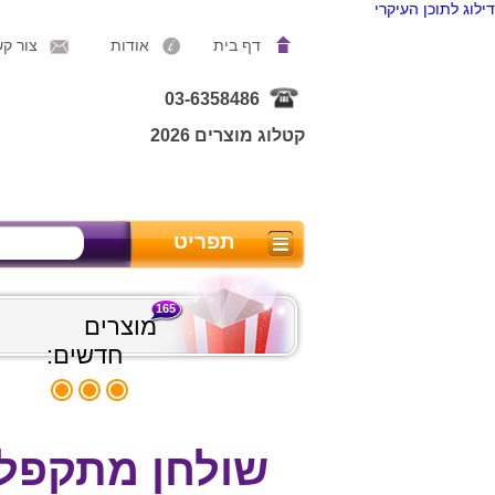
דילוג לתוכן העיקרי
דף בית
אודות
צור ק
03-6358486
קטלוג מוצרים 2026
תפריט
165
מוצרים
חדשים:
שולחן מתקפל 