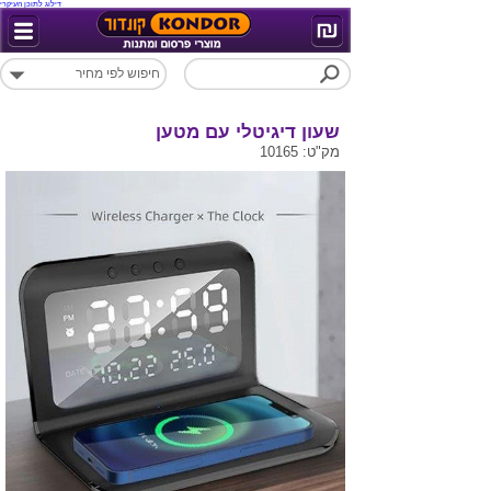
דילוג לתוכן העיקרי
שעון דיגיטלי עם מטען
מק"ט: 10165