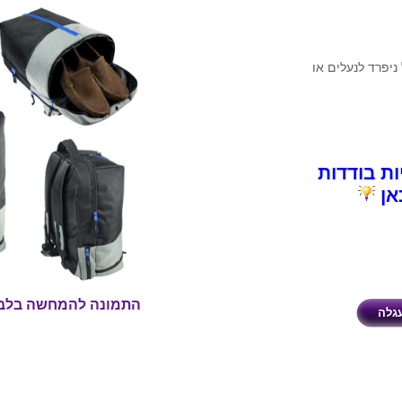
ניפרד לנעלים או
ות בודדות
אן
התמונה להמחשה בלב