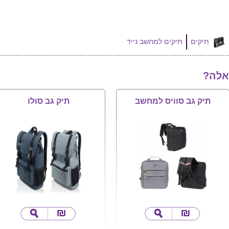
תיקים
תיקים למחשב נייד
אלה?
תיק גב סוויס למחשב
תיק גב סולו