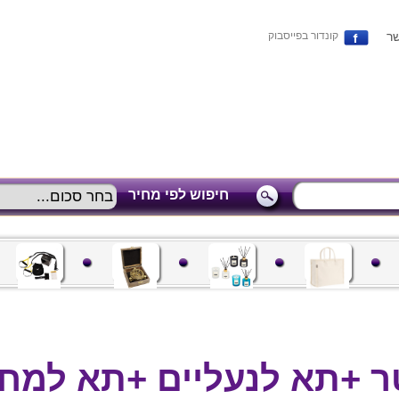
שר
קונדור בפייסבוק
חיפוש לפי מחיר