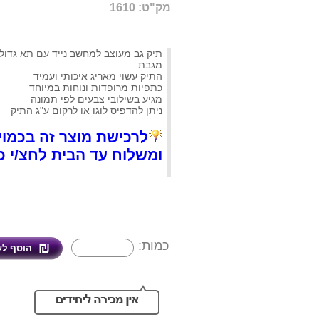
מק"ט: 1610
תיק גב מעוצב למחשב נייד עם תא גדול 
מגבת .
התיק עשוי מאריג איכותי ועמיד
כתפיות מרופדות ונוחות במיוחד
מגיע בשילובי צבעים לפי תמונה
ניתן להדפיס לוגו או לרקום ע"ג התיק
לרכישת מוצר זה בכמוי
ומשלוח עד הב
ית לחצ/י כ
כמות: