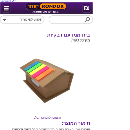
דילוג לתוכן העיקרי
בית ממו עם דבקיות
מק"ט: 7493
התמונה להמחשה בלבד
תיאור המוצר:
קוביית ממו בצורת בית חומר ממוחזר כולל דפים ודבקיות