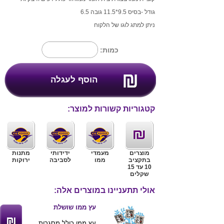
גודל -בסיס 9.5*11.5 גובה 6.5
ניתן למתג לוגו של הלקוח
כמות:
קטגוריות קשורות למוצר:
מוצרים
מעמדי
ידידותי
מתנות
בתקציב
ממו
לסביבה
ירוקות
10 עד 15
שקלים
אולי תתעניינו במוצרים אלה:
עץ ממו שושלת
עץ ממו כולל מסגרות