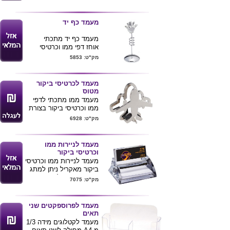
ניתן להדפיס לוגו ע"ג
המוצר
מעמד כף יד
מעמד כף יד מתכתי
אוחז דפי ממו וכרטיסי
ביקור
מק"ט: 5853
מיתוג ע"ג הבסיס של
המעמד
מעמד לכרטיסי ביקור
מטוס
מעמד ממו מתכתי לדפי
ממו וכרטיסי ביקור בצורת
מטוס.
מק"ט: 6928
ניתן להדפיס או לחרוט לוגו
ע"ג המוצר.
מעמד לניירות ממו
גובה מוצר 8.5 ס"מ
וכרטיסי ביקור
מעמד לניירות ממו וכרטיסי
ביקור מאקריל ניתן למתג
את המעמד בלוגו חברה
מק"ט: 7075
ניתן לצרף למעמד גם את
המעמד לעטים
ו
מעמד
לפלאפון
מעמד לפרוספקטים שני
תאים
מעמד לקטלוגים מידה 1/3