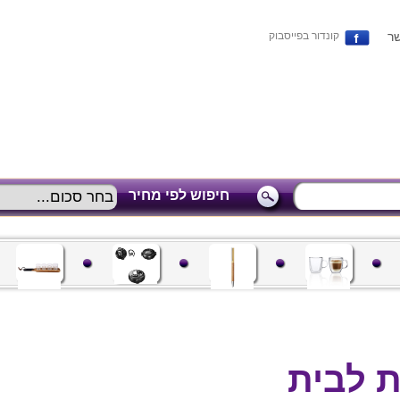
שר
קונדור בפייסבוק
חיפוש לפי מחיר
 לבית