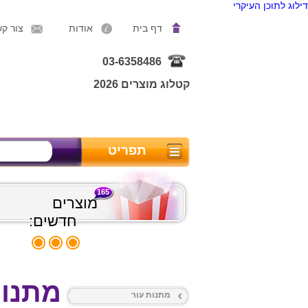
דילוג לתוכן העיקרי
דף בית
אודות
צור ק
03-6358486
קטלוג מוצרים 2026
תפריט
165
מוצרים
חדשים:
מתנות
מתנות עור