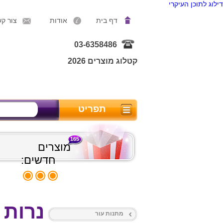
דילוג לתוכן העיקרי
דף בית
אודות
צור ק
03-6358486
קטלוג מוצרים 2026
תפריט
165
מוצרים
חדשים:
נרות
מתנות עור