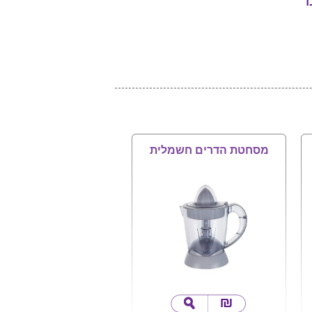
ד
מסחטת הדרים חשמלית