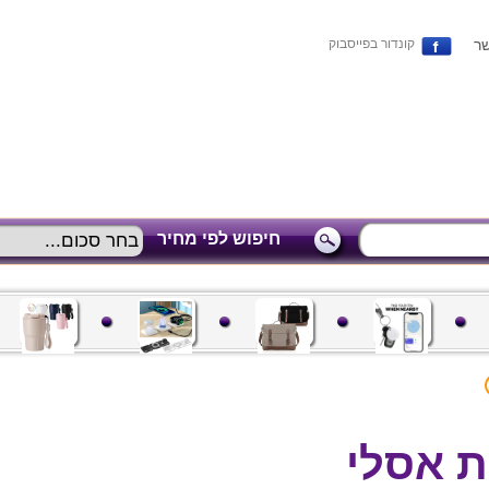
שר
קונדור בפייסבוק
חיפוש לפי מחיר
ת אסלי