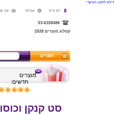
דילוג לתוכן העיקרי
דף בית
אודות
צור ק
03-6358486
קטלוג מוצרים 2026
תפריט
165
מוצרים
חדשים:
סט קנקן וכוסו