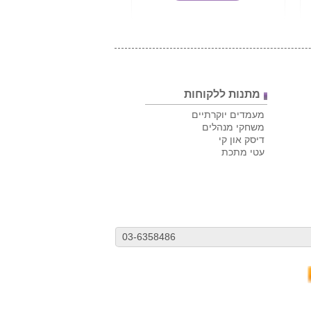
מתנות ללקוחות
מעמדים יוקרתיים
משחקי מנהלים
דיסק און קי
עטי מתכת
03-6358486