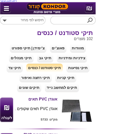
דילוג לתוכן העיקרי
תיקי סטודנט / כנסים
102 מוצרים
מזוודות
פאוצ'ים
צ'ימידן | תיקי ספורט
צידניות ומידניות
תיקי גב
תיקי מנהלים
תיקי נסיעות
תיקי סטודנט / כנסים
תיקי צד
תיקי קניות
תיקי רחצה ואיפור
תיקים למחשב נייד
תיקים שונים
אוגדן PVC תאים
אוגדן PVC תאים שקופים .
מק"ט: 5733